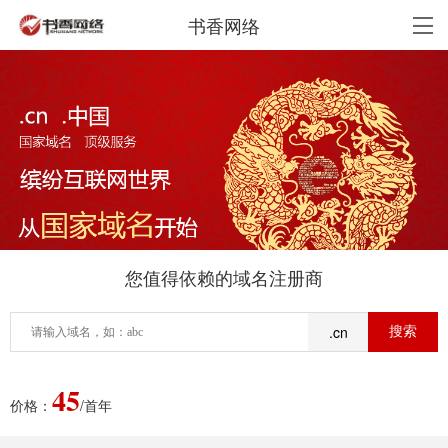
书香网络
您值得依赖的域名注册商
.cn
45
价格：
/首年