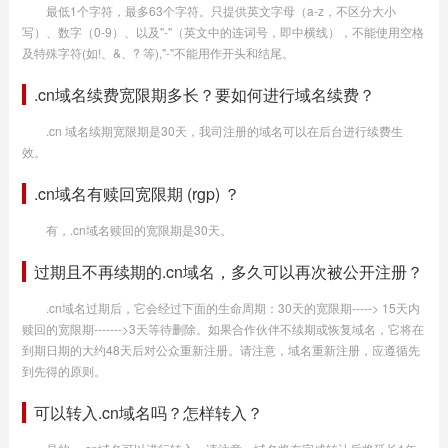
最低1个字符，最多63个字符。只提供英文字母（a-z，不区分大小
写）、数字（0-9）、以及"-"（英文中的连词号，即中横线），不能使用空格
及特殊字符(如!、&、? 等),"-"不能用作开头和结尾。
.cn域名续费宽限期多长？要如何进行域名续费？
.cn 域名续期宽限期是30天，我司注册的域名可以在后台进行续费生
效。
.cn域名有赎回宽限期 (rgp) ？
有，.cn域名赎回的宽限期是30天。
过期且不再续期的.cn域名，多久可以再次被公开注册？
.cn域名过期后，它会经过下面的生命周期：30天的宽限期-----> 15天内
赎回的宽限期------->3天等待删除。如果合作伙伴不续期或恢复域名，它将在
到期日期的大约48天后对公众重新注册。请注意，域名重新注册，应遵循先
到先得的原则。
可以转入.cn域名吗？怎样转入？